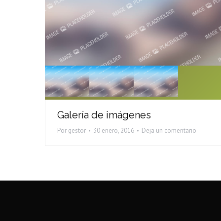
Galería de imágenes
Por
gestor
30 enero, 2016
Deja un comentario