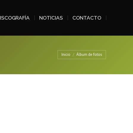
ISCOGRAFÍA
NOTICIAS
CONTACTO
Estás aquí:
Inicio
Álbum de fotos