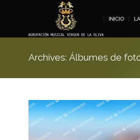
INICIO
L
Archives:
Álbumes de fot