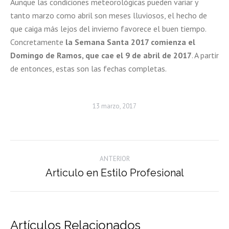
Aunque las condiciones meteorológicas pueden variar y
tanto marzo como abril son meses lluviosos, el hecho de
que caiga más lejos del invierno favorece el buen tiempo.
Concretamente
la Semana Santa 2017 comienza el
Domingo de Ramos, que cae el 9 de abril de 2017
. A partir
de entonces, estas son las fechas completas.
13 marzo, 2017
Navegación
ANTERIOR
entre
Articulo en Estilo Profesional
Entrada
entradas
anterior:
Artículos Relacionados