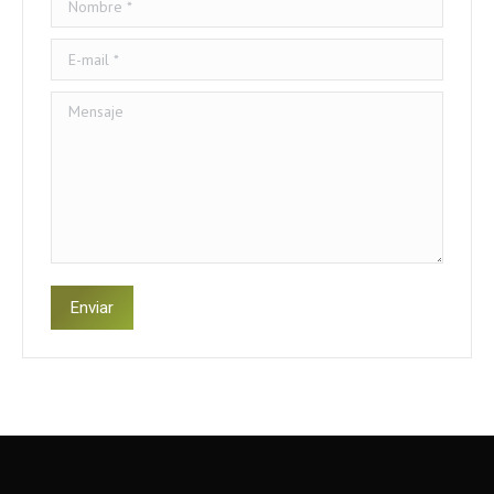
E-mail *
Mensaje
Enviar